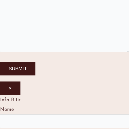
×
Info Ritiri
Nome