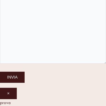
×
prova